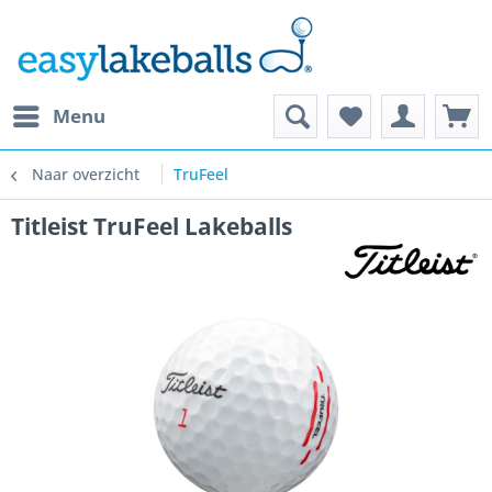
Menu
Naar overzicht
TruFeel
Titleist TruFeel Lakeballs