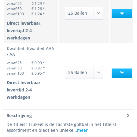
vanaf 25
€ 1,29 *
vanaf 50
€ 1,26 *
vanaf 100
€ 1,24 *
Direct leverbaar,
levertijd 2-4
werkdagen
Kwaliteit: Kwaliteit AAA
/ AA
vanaf 25
€ 0,99 *
vanaf 50
€ 0,97 *
vanaf 100
€ 0,95 *
Direct leverbaar,
levertijd 2-4
werkdagen
Beschrijving
De Titleist TruFeel is de zachtste golfbal in het Titleist-
assortiment en biedt een unieke...
meer