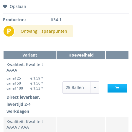
Opslaan
Productnr.:
ti34.1
P
Ontvang
spaarpunten
Variant
Hoeveelheid
Kwaliteit: Kwaliteit
AAAA
vanaf 25
€ 1,59 *
vanaf 50
€ 1,56 *
vanaf 100
€ 1,53 *
Direct leverbaar,
levertijd 2-4
werkdagen
Kwaliteit: Kwaliteit
AAAA / AAA