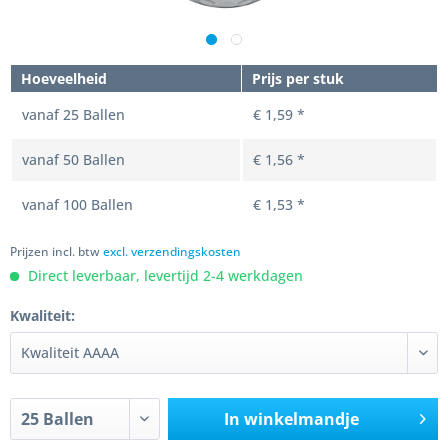
Hoeveelheid
Prijs per stuk
vanaf
25
Ballen
€ 1,59 *
vanaf
50
Ballen
€ 1,56 *
vanaf
100
Ballen
€ 1,53 *
Prijzen incl. btw
excl. verzendingskosten
Direct leverbaar, levertijd 2-4 werkdagen
Kwaliteit:
In winkelmandje