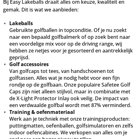
Bij Easy Lakeballs draait alles om keuze, kwaliteit en
gemak. Dit is wat we aanbieden:
Lakeballs
Gebruikte golfballen in topconditie. Of je nu zoekt
naar een bepaald golfbalmerk of op zoek bent naar
een voordelige mix voor op de driving range, wij
hebben ze netjes voor je gesorteerd en aantrekkelijk
geprijsd.
Golf accessoires
Van golfcaps tot tees, van handschoenen tot
golftassen. Alles wat je nodig hebt voor een fijn
rondje op de golfbaan. Onze populaire Safetee Golf
Caps zijn niet alleen stijlvol, maar in combinatie met
de X-Light Protector Inlay ook veilig. De impact van
een verdwaalde golfbal wordt met 87% verminderd.
Training & oefenmateriaal
Werk aan je techniek met onze trainingsproducten:
puttingmatten, oefenballen, golfsimulatoren en zelfs
indoor oefencabines. We verkopen van alles om je