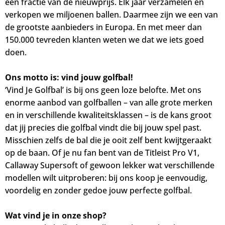
een fractie van de nieuwprijs. Elk jaar verzamelen en
verkopen we miljoenen ballen. Daarmee zijn we een van
de grootste aanbieders in Europa. En met meer dan
150.000 tevreden klanten weten we dat we iets goed
doen.
Ons motto is: vind jouw golfbal!
‘Vind Je Golfbal’ is bij ons geen loze belofte. Met ons
enorme aanbod van golfballen – van alle grote merken
en in verschillende kwaliteitsklassen – is de kans groot
dat jij precies die golfbal vindt die bij jouw spel past.
Misschien zelfs de bal die je ooit zelf bent kwijtgeraakt
op de baan. Of je nu fan bent van de Titleist Pro V1,
Callaway Supersoft of gewoon lekker wat verschillende
modellen wilt uitproberen: bij ons koop je eenvoudig,
voordelig en zonder gedoe jouw perfecte golfbal.
Wat vind je in onze shop?