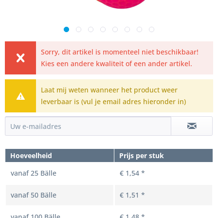
Sorry, dit artikel is momenteel niet beschikbaar!
Kies een andere kwaliteit of een ander artikel.
Laat mij weten wanneer het product weer
leverbaar is (vul je email adres hieronder in)
Hoeveelheid
Prijs per stuk
vanaf
25
Bälle
€ 1,54 *
vanaf
50
Bälle
€ 1,51 *
vanaf
100
Bälle
€ 1,48 *