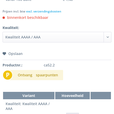
Prijzen incl. btw
excl. verzendingskosten
binnenkort beschikbaar
Kwaliteit:
Opslaan
Productnr.:
ca52.2
P
Ontvang
spaarpunten
Variant
Hoeveelheid
Kwaliteit: Kwaliteit AAAA /
AAA