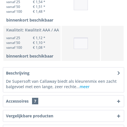
vanaf 25
€ 1,54 *
vanaf 50
€ 1,51 *
vanaf 100
€ 1,48 *
binnenkort beschikbaar
Kwaliteit: Kwaliteit AAA / AA
vanaf 25
€ 1,12 *
vanaf 50
€ 1,10 *
vanaf 100
€ 1,08 *
binnenkort beschikbaar
Beschrijving
De Supersoft van Callaway biedt als kleurenmix een zacht
balgevoel met een lange, zeer rechte...
meer
Accessoires
7
Vergelijkbare producten