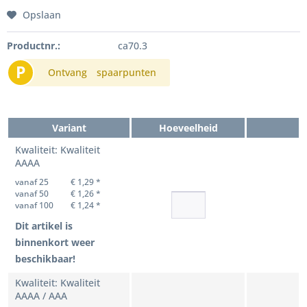
Opslaan
Productnr.:
ca70.3
P
Ontvang
spaarpunten
Variant
Hoeveelheid
Kwaliteit: Kwaliteit
AAAA
vanaf 25
€ 1,29 *
vanaf 50
€ 1,26 *
vanaf 100
€ 1,24 *
Dit artikel is
binnenkort weer
beschikbaar!
Kwaliteit: Kwaliteit
AAAA / AAA