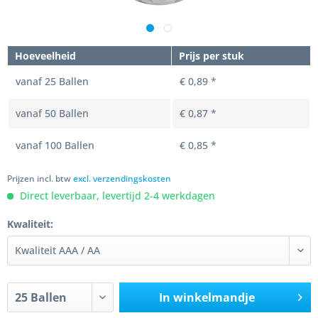
Hoeveelheid
Prijs per stuk
vanaf
25
Ballen
€ 0,89 *
vanaf
50
Ballen
€ 0,87 *
vanaf
100
Ballen
€ 0,85 *
Prijzen incl. btw
excl. verzendingskosten
Direct leverbaar, levertijd 2-4 werkdagen
Kwaliteit:
In winkelmandje