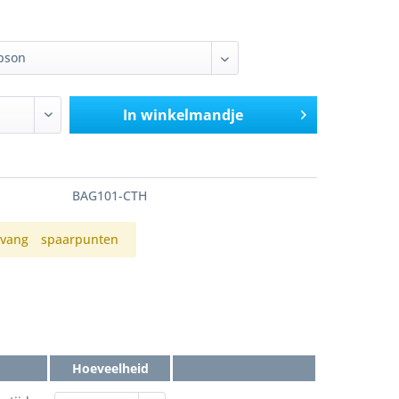
In winkelmandje
BAG101-CTH
vang
spaarpunten
Hoeveelheid