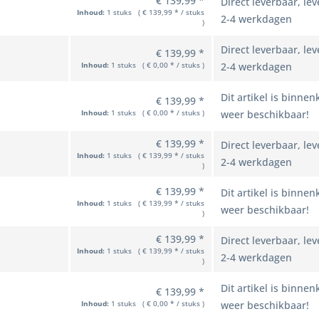
€ 139,99 *
Direct leverbaar, lev
Inhoud:
1 stuks ( € 139,99 * / stuks
2-4 werkdagen
)
Direct leverbaar, lev
€ 139,99 *
Inhoud:
1 stuks ( € 0,00 * / stuks )
2-4 werkdagen
Dit artikel is binnen
€ 139,99 *
Inhoud:
1 stuks ( € 0,00 * / stuks )
weer beschikbaar!
€ 139,99 *
Direct leverbaar, lev
Inhoud:
1 stuks ( € 139,99 * / stuks
2-4 werkdagen
)
€ 139,99 *
Dit artikel is binnen
Inhoud:
1 stuks ( € 139,99 * / stuks
weer beschikbaar!
)
€ 139,99 *
Direct leverbaar, lev
Inhoud:
1 stuks ( € 139,99 * / stuks
2-4 werkdagen
)
Dit artikel is binnen
€ 139,99 *
Inhoud:
1 stuks ( € 0,00 * / stuks )
weer beschikbaar!