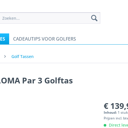
ES
CADEAUTIPS VOOR GOLFERS
Golf Tassen
OMA Par 3 Golftas
€ 139,
Inhoud:
1 stu
Prijzen incl. b
Direct lev