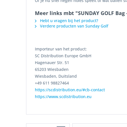
Of je nu snel negen holes speelt of wat ballen sl
Meer links mbt "SUNDAY GOLF Bag –
Hebt u vragen bij het product?
Verdere producten van Sunday Golf
Importeur van het product:
SC Distribution Europe GmbH
Hagenauer Str. 51
65203 Wiesbaden
Wiesbaden, Duitsland
+49 611 98827464
https://scdistribution.eu/#cb-contact
https://www.scdistribution.eu