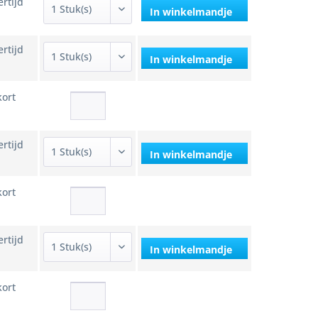
ertijd
In winkelmandje
ertijd
In winkelmandje
kort
ertijd
In winkelmandje
kort
ertijd
In winkelmandje
kort