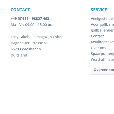
CONTACT
SERVICE
+49 (0)611 - 98827 463
Veelgestelde 
Voor golfbane
Ma - Vr: 09:00 - 15:00 uur
golfballenber
Contact
Easy Lakeballs magazijn / shop
Kwaliteitsniv
Hagenauer Strasse 51
Over ons
65203 Wiesbaden
Spaarpunten
Duitsland
Word affiliat
Overeenko