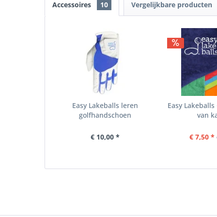
Accessoires
10
Vergelijkbare producten
Easy Lakeballs leren
Easy Lakeball
golfhandschoen
van k
€ 10,00 *
€ 7,50 *