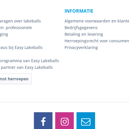
INFORMATIE
vragen over lakeballs
Algemene voorwaarden en klante
n: professionele
Bedrijfsgegevens
ging
Betaling en levering
Herroepingsrecht voor consume
eaus bij Easy Lakeballs
Privacyverklaring
programma van Easy Lakeballs
e partner van Easy Lakeballs
mst herroepen