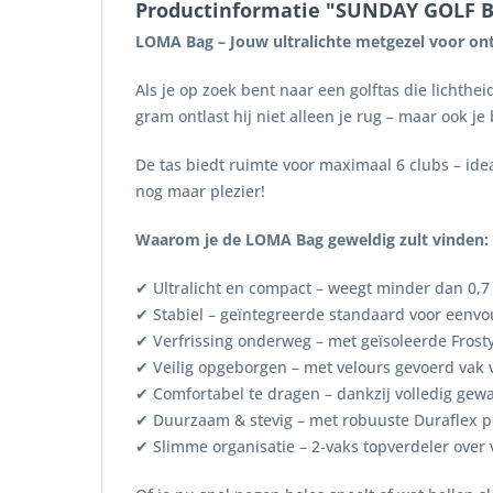
Productinformatie "SUNDAY GOLF Ba
LOMA Bag – Jouw ultralichte metgezel voor o
Als je op zoek bent naar een golftas die lichthe
gram ontlast hij niet alleen je rug – maar ook je
De tas biedt ruimte voor maximaal 6 clubs – ide
nog maar plezier!
Waarom je de LOMA Bag geweldig zult vinden:
✔ Ultralicht en compact – weegt minder dan 0,7 
✔ Stabiel – geïntegreerde standaard voor eenvo
✔ Verfrissing onderweg – met geïsoleerde Frosty
✔ Veilig opgeborgen – met velours gevoerd vak vo
✔ Comfortabel te dragen – dankzij volledig ge
✔ Duurzaam & stevig – met robuuste Duraflex 
✔ Slimme organisatie – 2-vaks topverdeler over 