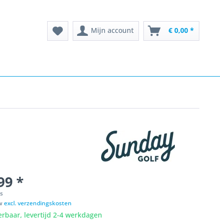
Mijn account
€ 0,00 *
99 *
ks
tw
excl. verzendingskosten
erbaar, levertijd 2-4 werkdagen