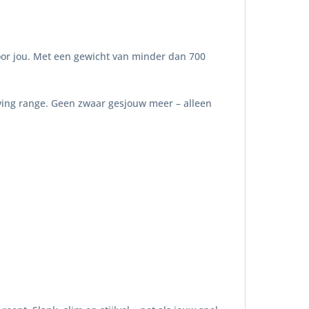
 voor jou. Met een gewicht van minder dan 700
riving range. Geen zwaar gesjouw meer – alleen