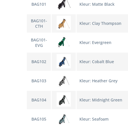
BAG101
Kleur: Matte Black
BAG101-
Kleur: Clay Thompson
CTH
BAG101-
Kleur: Evergreen
EVG
BAG102
Kleur: Cobalt Blue
BAG103
Kleur: Heather Grey
BAG104
Kleur: Midnight Green
BAG105
Kleur: Seafoam