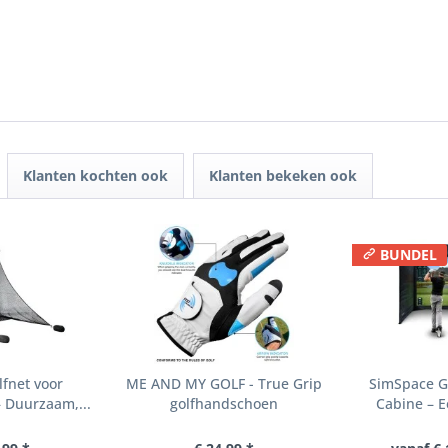
Klanten kochten ook
Klanten bekeken ook
BUNDEL
fnet voor
ME AND MY GOLF - True Grip
SimSpace Go
 Duurzaam,...
golfhandschoen
Cabine – E