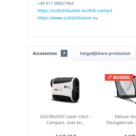
+49 611 98827464
https://scdistribution.eu/#cb-contact
https://www.scdistribution.eu
Accessoires
7
Vergelijkbare producten
BUNDEL
GOLFBUDDY Laser Lite2 –
Deluxe Gol
Compact, snel en...
Thuisgebruik –