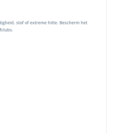
tigheid, stof of extreme hitte. Bescherm het
fclubs.