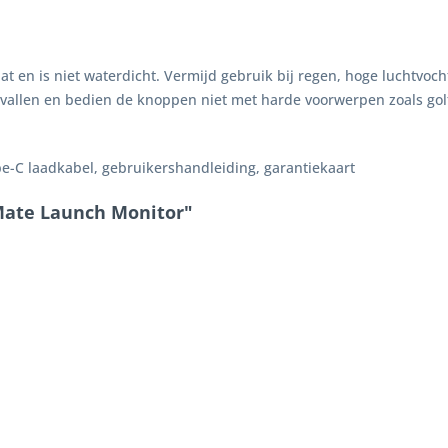
t en is niet waterdicht. Vermijd gebruik bij regen, hoge luchtvoch
t vallen en bedien de knoppen niet met harde voorwerpen zoals gol
-C laadkabel, gebruikershandleiding, garantiekaart
Mate Launch Monitor"