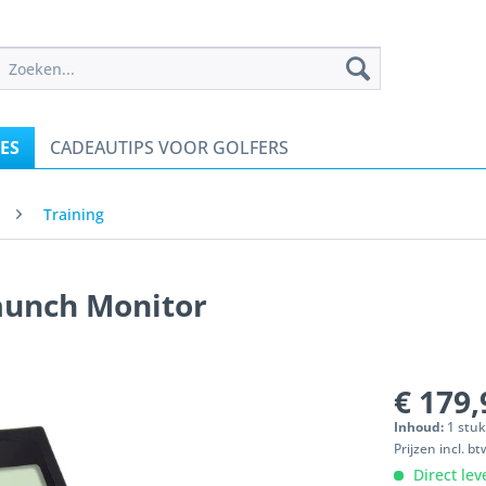
ES
CADEAUTIPS VOOR GOLFERS
Training
unch Monitor
€ 179,
Inhoud:
1 stu
Prijzen incl. b
Direct lev