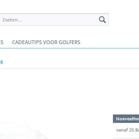
ES
CADEAUTIPS VOOR GOLFERS
ng
Hoeveelhe
vanaf
25
Ba