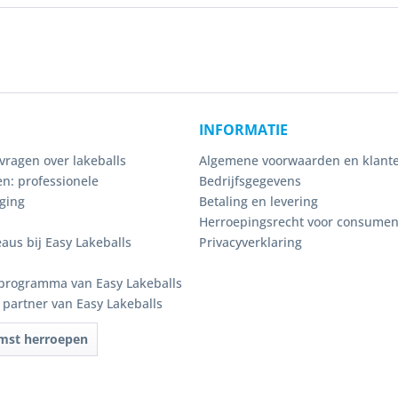
INFORMATIE
vragen over lakeballs
Algemene voorwaarden en klante
n: professionele
Bedrijfsgegevens
ging
Betaling en levering
Herroepingsrecht voor consume
eaus bij Easy Lakeballs
Privacyverklaring
programma van Easy Lakeballs
e partner van Easy Lakeballs
mst herroepen