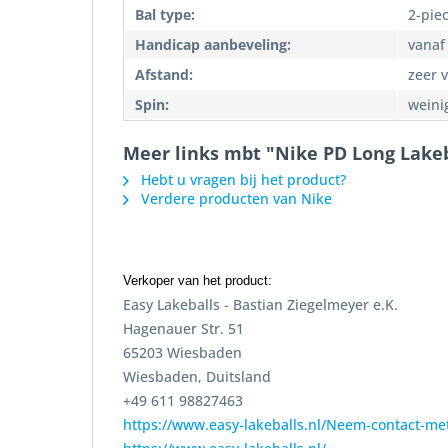
Bal type:
2-pie
Handicap aanbeveling:
vanaf 
Afstand:
zeer 
Spin:
weini
Meer links mbt "Nike PD Long Lakeb
Hebt u vragen bij het product?
Verdere producten van Nike
Verkoper van het product:
Easy Lakeballs - Bastian Ziegelmeyer e.K.
Hagenauer Str. 51
65203 Wiesbaden
Wiesbaden, Duitsland
+49 611 98827463
https://www.easy-lakeballs.nl/Neem-contact-me