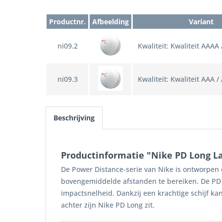
Productnr.
Afbeelding
Variant
ni09.2
Kwaliteit: Kwaliteit AAAA
ni09.3
Kwaliteit: Kwaliteit AAA /
Beschrijving
Productinformatie "Nike PD Long L
De Power Distance-serie van Nike is ontworpen 
bovengemiddelde afstanden te bereiken. De PD 
impactsnelheid. Dankzij een krachtige schijf k
achter zijn Nike PD Long zit.