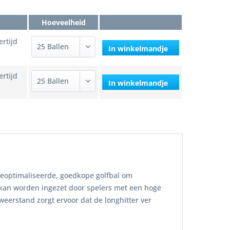
Hoeveelheid
ertijd
In winkelmandje
ertijd
In winkelmandje
geoptimaliseerde, goedkope golfbal om
 kan worden ingezet door spelers met een hoge
eerstand zorgt ervoor dat de longhitter ver