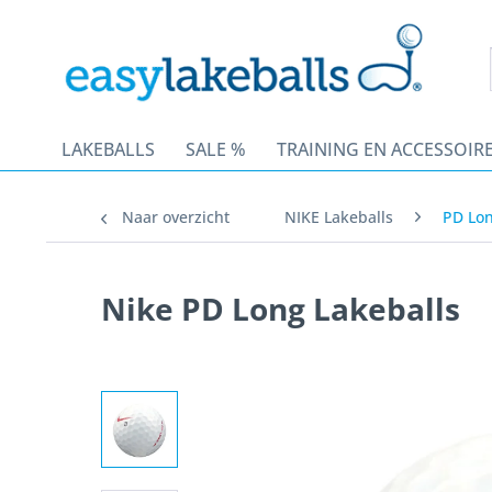
LAKEBALLS
SALE %
TRAINING EN ACCESSOIR
Naar overzicht
NIKE Lakeballs
PD Lo
Nike PD Long Lakeballs