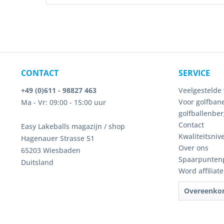
CONTACT
SERVICE
+49 (0)611 - 98827 463
Veelgestelde 
Voor golfbane
Ma - Vr: 09:00 - 15:00 uur
golfballenber
Contact
Easy Lakeballs magazijn / shop
Kwaliteitsniv
Hagenauer Strasse 51
Over ons
65203 Wiesbaden
Spaarpunten
Duitsland
Word affiliat
Overeenko