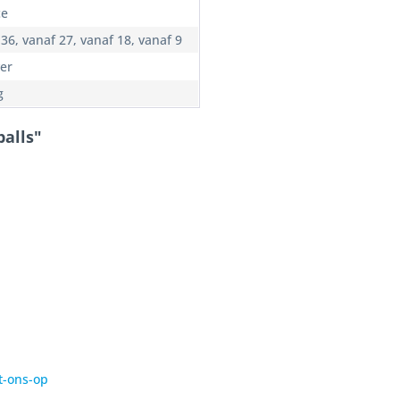
ce
36, vanaf 27, vanaf 18, vanaf 9
ver
g
alls"
t-ons-op