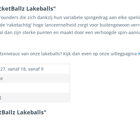
ketBallz Lakeballs"
lrounders die zich dankzij hun variabele spingedrag aan elke spels
e 'raketachtig' hoge lanceernelheid zorgt voor buitengewoon verr
al dan zijn sterke punten en maakt door een verhoogde spin-aanna
itsniveaus van onze lakeballs? Kijk dan even op onze uitlegpagina
27, vanaf 18, vanaf 9
ce
g
Ballz Lakeballs"