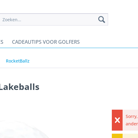
ES
CADEAUTIPS VOOR GOLFERS
RocketBallz
Lakeballs
Sorry
andere