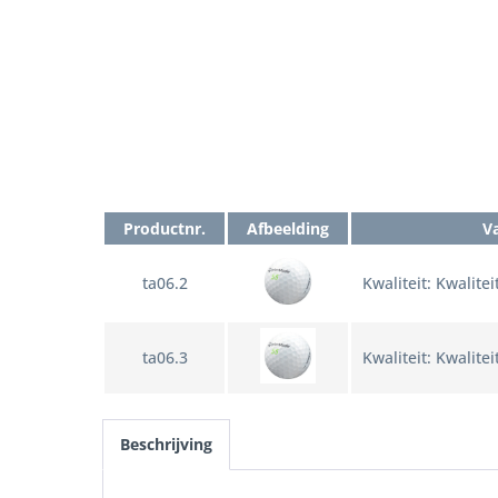
Productnr.
Afbeelding
V
ta06.2
Kwaliteit: Kwalite
ta06.3
Kwaliteit: Kwalitei
Beschrijving