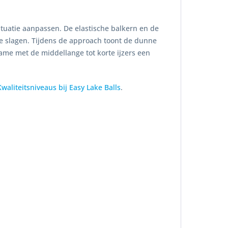
ituatie aanpassen. De elastische balkern en de
e slagen. Tijdens de approach toont de dunne
me met de middellange tot korte ijzers een
Kwaliteitsniveaus bij Easy Lake Balls
.