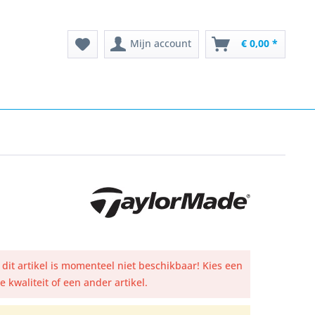
Mijn account
€ 0,00 *
, dit artikel is momenteel niet beschikbaar! Kies een
 kwaliteit of een ander artikel.