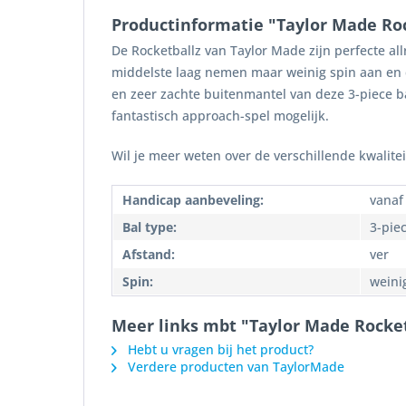
Productinformatie "Taylor Made Roc
De Rocketballz van Taylor Made zijn perfecte al
middelste laag nemen maar weinig spin aan en d
en zeer zachte buitenmantel van deze 3-piece b
fantastisch approach-spel mogelijk.
Wil je meer weten over de verschillende kwalite
Handicap aanbeveling:
vanaf 
Bal type:
3-pie
Afstand:
ver
Spin:
weini
Meer links mbt "Taylor Made Rocket
Hebt u vragen bij het product?
Verdere producten van TaylorMade