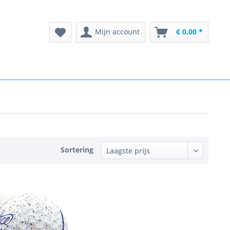
Mijn account
€ 0,00 *
Sortering