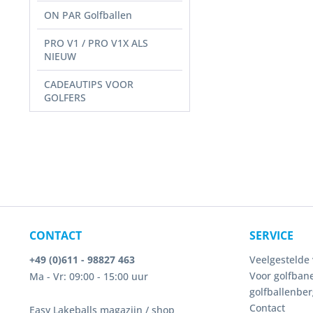
ON PAR Golfballen
PRO V1 / PRO V1X ALS
NIEUW
CADEAUTIPS VOOR
GOLFERS
CONTACT
SERVICE
+49 (0)611 - 98827 463
Veelgestelde 
Voor golfbane
Ma - Vr: 09:00 - 15:00 uur
golfballenber
Contact
Easy Lakeballs magazijn / shop