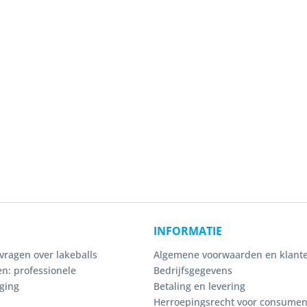
INFORMATIE
vragen over lakeballs
Algemene voorwaarden en klante
n: professionele
Bedrijfsgegevens
ging
Betaling en levering
Herroepingsrecht voor consume