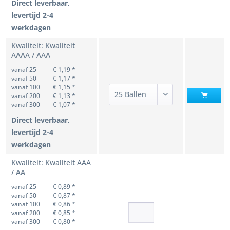
Direct leverbaar,
levertijd 2-4
werkdagen
Kwaliteit: Kwaliteit
AAAA / AAA
vanaf 25
€ 1,19 *
vanaf 50
€ 1,17 *
vanaf 100
€ 1,15 *
vanaf 200
€ 1,13 *
vanaf 300
€ 1,07 *
Direct leverbaar,
levertijd 2-4
werkdagen
Kwaliteit: Kwaliteit AAA
/ AA
vanaf 25
€ 0,89 *
vanaf 50
€ 0,87 *
vanaf 100
€ 0,86 *
vanaf 200
€ 0,85 *
vanaf 300
€ 0,80 *