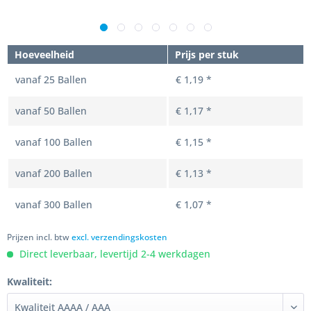
Hoeveelheid
Prijs per stuk
vanaf
25
Ballen
€ 1,19 *
vanaf
50
Ballen
€ 1,17 *
vanaf
100
Ballen
€ 1,15 *
vanaf
200
Ballen
€ 1,13 *
vanaf
300
Ballen
€ 1,07 *
Prijzen incl. btw
excl. verzendingskosten
Direct leverbaar, levertijd 2-4 werkdagen
Kwaliteit: