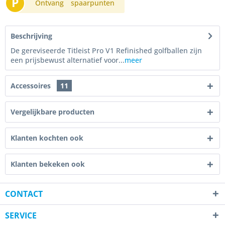
P
Ontvang
spaarpunten
Beschrijving
De gereviseerde Titleist Pro V1 Refinished golfballen zijn
een prijsbewust alternatief voor...
meer
Accessoires
11
Vergelijkbare producten
Klanten kochten ook
Klanten bekeken ook
CONTACT
SERVICE