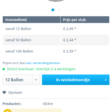
Hoeveelheid
Prijs per stuk
vanaf
12
Ballen
€ 2,49 *
vanaf
50
Ballen
€ 2,44 *
vanaf
100
Ballen
€ 2,39 *
Prijzen incl. btw
excl. verzendingskosten
Direct leverbaar, levertijd 2-4 werkdagen
In winkelmandje
Opslaan
Productnr.:
ti03re