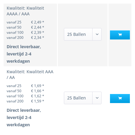
Kwaliteit: Kwaliteit
AAAA / AAA
vanaf 25
€ 2,49 *
vanaf 50
€ 2,44 *
vanaf 100
€ 2,39 *
vanaf 200
€ 2,34 *
Direct leverbaar,
levertijd 2-4
werkdagen
Kwaliteit: Kwaliteit AAA
/ AA
vanaf 25
€ 1,69 *
vanaf 50
€ 1,66 *
vanaf 100
€ 1,62 *
vanaf 200
€ 1,59 *
Direct leverbaar,
levertijd 2-4
werkdagen