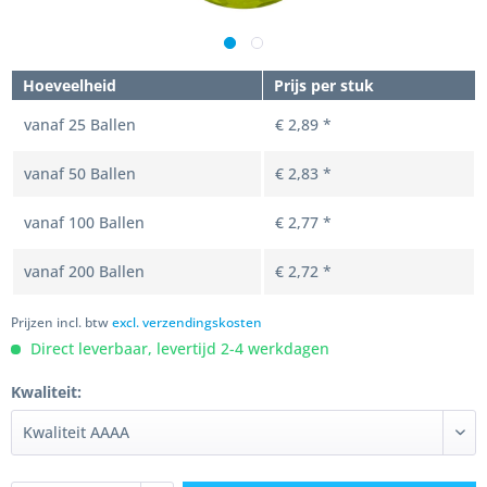
Hoeveelheid
Prijs per stuk
vanaf
25
Ballen
€ 2,89 *
vanaf
50
Ballen
€ 2,83 *
vanaf
100
Ballen
€ 2,77 *
vanaf
200
Ballen
€ 2,72 *
Prijzen incl. btw
excl. verzendingskosten
Direct leverbaar, levertijd 2-4 werkdagen
Kwaliteit: