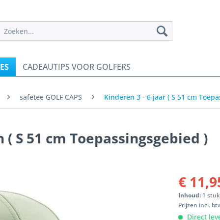
ES
CADEAUTIPS VOOR GOLFERS
safetee GOLF CAPS
Kinderen 3 - 6 jaar ( S 51 cm Toepa
 ( S 51 cm Toepassingsgebied )
€ 11,9
Inhoud:
1 stu
Prijzen incl. b
Direct lev