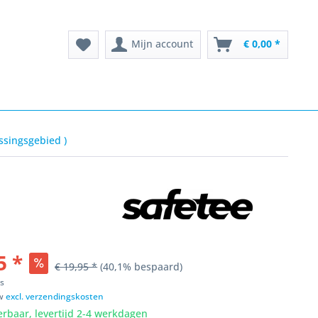
Mijn account
€ 0,00 *
ssingsgebied )
5 *
€ 19,95 *
(40,1% bespaard)
ks
tw
excl. verzendingskosten
erbaar, levertijd 2-4 werkdagen