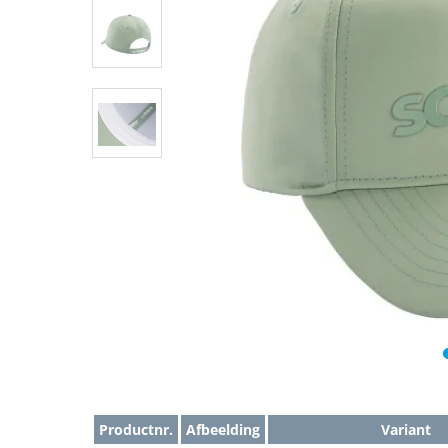
Productnr.
Afbeelding
Variant