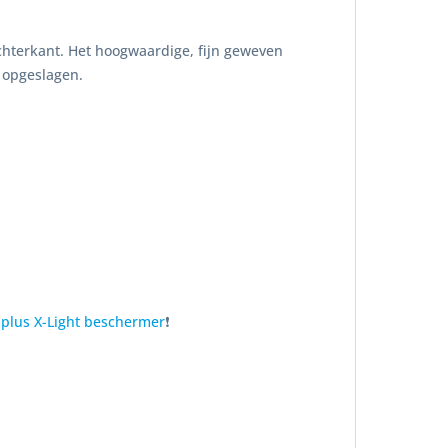
chterkant. Het hoogwaardige, fijn geweven
 opgeslagen.
plus X-Light beschermer
❗