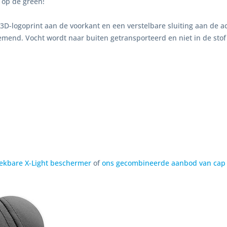
g op de green!
D-logoprint aan de voorkant en een verstelbare sluiting aan de a
emend. Vocht wordt naar buiten getransporteerd en niet in de stof
teekbare X-Light beschermer
of
ons gecombineerde aanbod van cap 