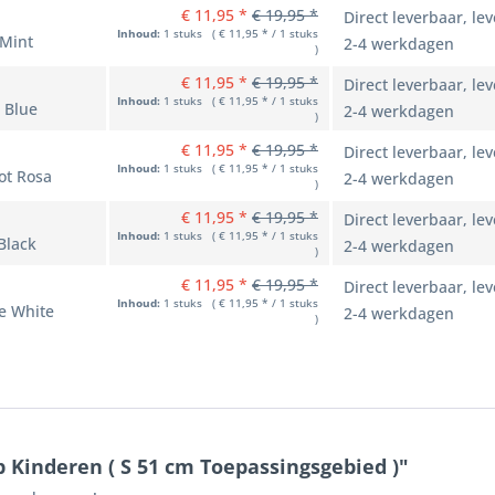
€ 11,95 *
€ 19,95 *
Direct leverbaar, lev
Inhoud:
1 stuks ( € 11,95 * / 1 stuks
 Mint
2-4 werkdagen
)
€ 11,95 *
€ 19,95 *
Direct leverbaar, lev
Inhoud:
1 stuks ( € 11,95 * / 1 stuks
 Blue
2-4 werkdagen
)
€ 11,95 *
€ 19,95 *
Direct leverbaar, lev
Inhoud:
1 stuks ( € 11,95 * / 1 stuks
ot Rosa
2-4 werkdagen
)
€ 11,95 *
€ 19,95 *
Direct leverbaar, lev
Inhoud:
1 stuks ( € 11,95 * / 1 stuks
Black
2-4 werkdagen
)
€ 11,95 *
€ 19,95 *
Direct leverbaar, lev
Inhoud:
1 stuks ( € 11,95 * / 1 stuks
ee White
2-4 werkdagen
)
 Kinderen ( S 51 cm Toepassingsgebied )"