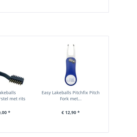
akeballs
Easy Lakeballs Pitchfix Pitch
stel met rits
Fork met...
0,00 *
€ 12,90 *