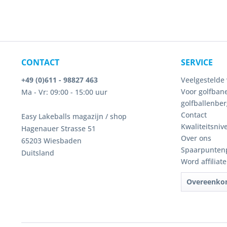
CONTACT
SERVICE
+49 (0)611 - 98827 463
Veelgestelde 
Voor golfbane
Ma - Vr: 09:00 - 15:00 uur
golfballenber
Contact
Easy Lakeballs magazijn / shop
Kwaliteitsniv
Hagenauer Strasse 51
Over ons
65203 Wiesbaden
Spaarpunten
Duitsland
Word affiliat
Overeenko