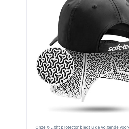
Onze X-Light protector biedt u de volgende voor