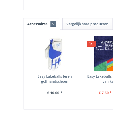
Accessoires
5
Vergelijkbare producten
Easy Lakeballs leren
Easy Lakeball
golfhandschoen
van k
€ 10,00 *
€ 7,50 *