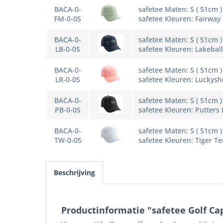
BACA-0-
safetee Maten: S ( 51cm )
FM-0-0S
safetee Kleuren: Fairway
BACA-0-
safetee Maten: S ( 51cm )
LB-0-0S
safetee Kleuren: Lakeball
BACA-0-
safetee Maten: S ( 51cm )
LR-0-0S
safetee Kleuren: Luckysh
BACA-0-
safetee Maten: S ( 51cm )
PB-0-0S
safetee Kleuren: Putters 
BACA-0-
safetee Maten: S ( 51cm )
TW-0-0S
safetee Kleuren: Tiger T
Beschrijving
Productinformatie "safetee Golf Cap