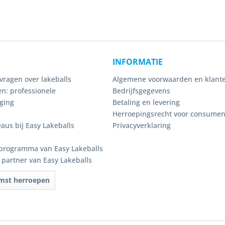
INFORMATIE
vragen over lakeballs
Algemene voorwaarden en klante
n: professionele
Bedrijfsgegevens
ging
Betaling en levering
Herroepingsrecht voor consume
eaus bij Easy Lakeballs
Privacyverklaring
programma van Easy Lakeballs
e partner van Easy Lakeballs
mst herroepen