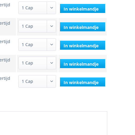
ertijd
In winkelmandje
ertijd
In winkelmandje
ertijd
In winkelmandje
ertijd
In winkelmandje
ertijd
In winkelmandje