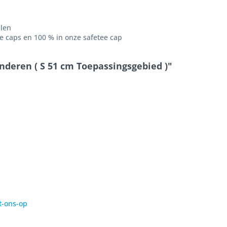
len
 caps en 100 % in onze safetee cap
nderen ( S 51 cm Toepassingsgebied )"
t-ons-op