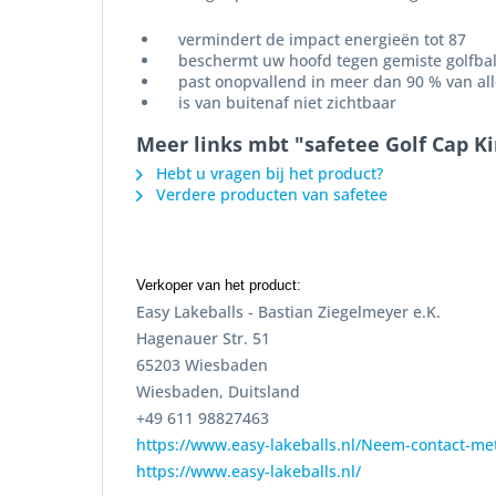
vermindert de impact energieën tot 87
beschermt uw hoofd tegen gemiste golfbal
past onopvallend in meer dan 90 % van alle
is van buitenaf niet zichtbaar
Meer links mbt "safetee Golf Cap Ki
Hebt u vragen bij het product?
Verdere producten van safetee
Verkoper van het product:
Easy Lakeballs - Bastian Ziegelmeyer e.K.
Hagenauer Str. 51
65203 Wiesbaden
Wiesbaden, Duitsland
+49 611 98827463
https://www.easy-lakeballs.nl/Neem-contact-me
https://www.easy-lakeballs.nl/