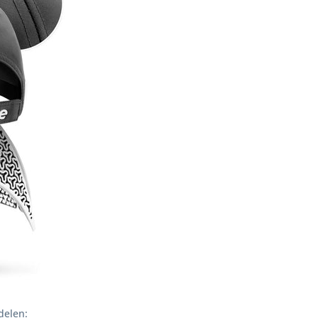
delen: