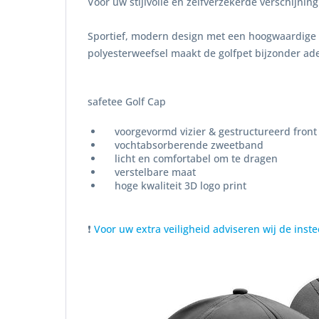
Voor uw stijlvolle en zelfverzekerde verschijnin
Sportief, modern design met een hoogwaardige 3
polyesterweefsel maakt de golfpet bijzonder ad
safetee Golf Cap
voorgevormd vizier & gestructureerd front
vochtabsorberende zweetband
licht en comfortabel om te dragen
verstelbare maat
hoge kwaliteit 3D logo print
❗
Voor uw extra veiligheid adviseren wij de ins