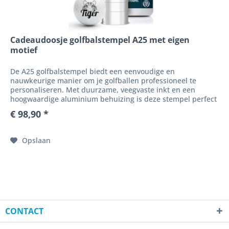
Cadeaudoosje golfbalstempel A25 met eigen
motief
De A25 golfbalstempel biedt een eenvoudige en
nauwkeurige manier om je golfballen professioneel te
personaliseren. Met duurzame, veegvaste inkt en een
hoogwaardige aluminium behuizing is deze stempel perfect
voor initialen, symbolen of...
€ 98,90 *
Opslaan
CONTACT