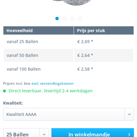
Hoeveelheid
Prijs per stuk
vanaf
25
Ballen
€ 2,69 *
vanaf
50
Ballen
€ 2,64 *
vanaf
100
Ballen
€ 2,58 *
Prijzen incl. btw
excl. verzendingskosten
Direct leverbaar, levertijd 2-4 werkdagen
Kwaliteit:
In winkelmandje