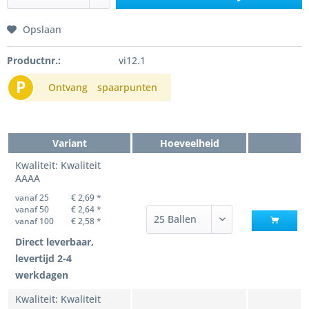
Opslaan
Productnr.:
vi12.1
P
Ontvang
spaarpunten
Variant
Hoeveelheid
Kwaliteit: Kwaliteit
AAAA
vanaf 25
€ 2,69 *
vanaf 50
€ 2,64 *
vanaf 100
€ 2,58 *
Direct leverbaar,
levertijd 2-4
werkdagen
Kwaliteit: Kwaliteit