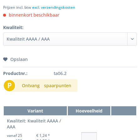
Prijzen incl. btw
excl. verzendingskosten
binnenkort beschikbaar
Kwaliteit:
Opslaan
Productnr.:
ta06.2
P
Ontvang
spaarpunten
Variant
Hoeveelheid
Kwaliteit: Kwaliteit AAAA /
AAA
vanaf 25
€ 1,24 *