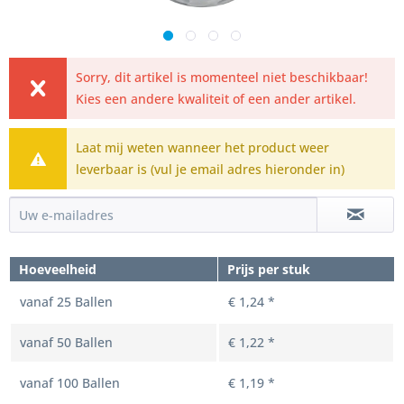
Sorry, dit artikel is momenteel niet beschikbaar!
Kies een andere kwaliteit of een ander artikel.
Laat mij weten wanneer het product weer
leverbaar is (vul je email adres hieronder in)
Hoeveelheid
Prijs per stuk
vanaf
25
Ballen
€ 1,24 *
vanaf
50
Ballen
€ 1,22 *
vanaf
100
Ballen
€ 1,19 *