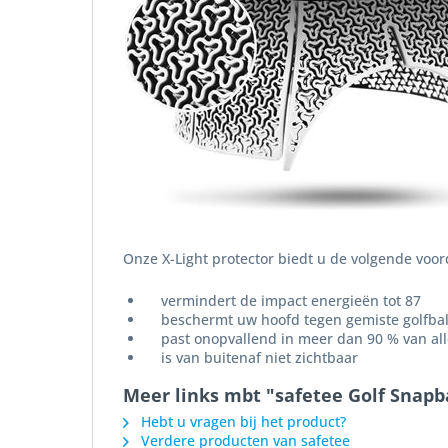
Onze X-Light protector biedt u de volgende voor
vermindert de impact energieën tot 87
beschermt uw hoofd tegen gemiste golfbal
past onopvallend in meer dan 90 % van alle
is van buitenaf niet zichtbaar
Meer links mbt "safetee Golf Snapb
Hebt u vragen bij het product?
Verdere producten van safetee