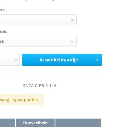
en:
ren:
In winkelmandje
SNCA-0-PB-0-1LH
vang
spaarpunten
Hoeveelheid