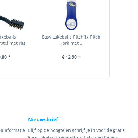
akeballs
Easy Lakeballs Pitchfix Pitch
stel met rits
Fork met...
0,00 *
€ 12,90 *
Nieuwsbrief
ninformatie
Blijf op de hoogte en schrijf je in voor de gratis
Easy Lakeballs nieuwsbrief! Mis nooit meer