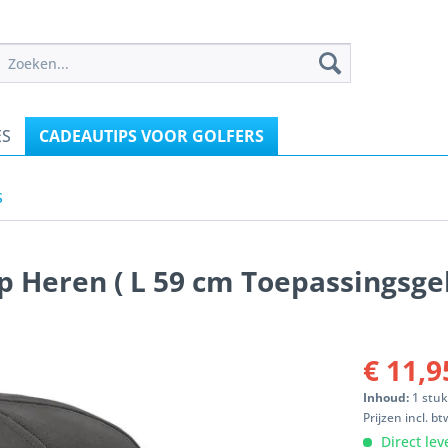
ES
CADEAUTIPS VOOR GOLFERS
S
p Heren ( L 59 cm Toepassingsge
€ 11,9
Inhoud:
1 stu
Prijzen incl. b
Direct lev