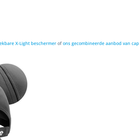
teekbare X-Light beschermer
of
ons gecombineerde aanbod van cap 