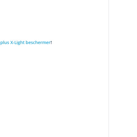
plus X-Light beschermer
❗