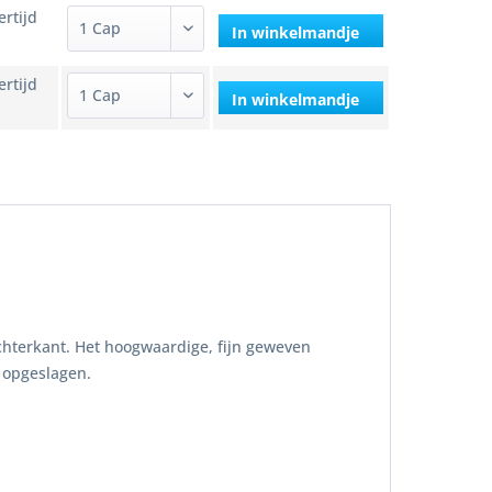
ertijd
In winkelmandje
ertijd
In winkelmandje
chterkant. Het hoogwaardige, fijn geweven
 opgeslagen.