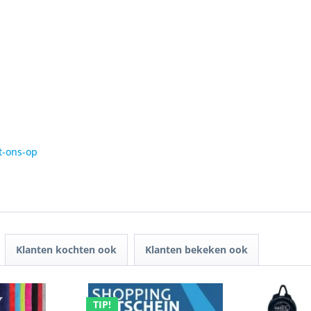
t-ons-op
Klanten kochten ook
Klanten bekeken ook
TIP!