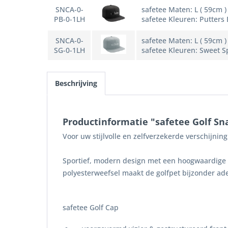
SNCA-0-
safetee Maten: L ( 59cm )
PB-0-1LH
safetee Kleuren: Putters 
SNCA-0-
safetee Maten: L ( 59cm )
SG-0-1LH
safetee Kleuren: Sweet S
Beschrijving
Productinformatie "safetee Golf Sn
Voor uw stijlvolle en zelfverzekerde verschijnin
Sportief, modern design met een hoogwaardige 3
polyesterweefsel maakt de golfpet bijzonder ad
safetee Golf Cap