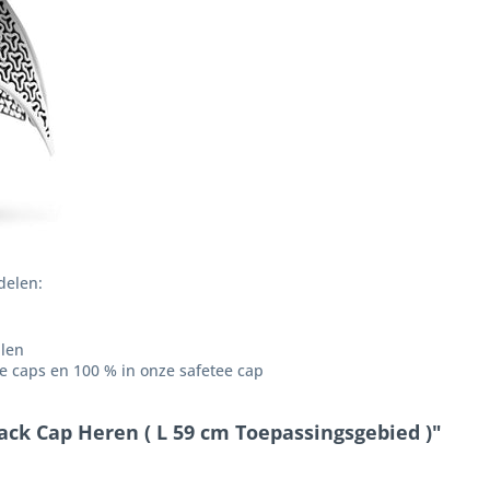
delen:
len
 caps en 100 % in onze safetee cap
ack Cap Heren ( L 59 cm Toepassingsgebied )"