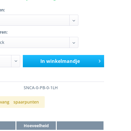
en:
ren:
In winkelmandje
SNCA-0-PB-0-1LH
vang
spaarpunten
Hoeveelheid