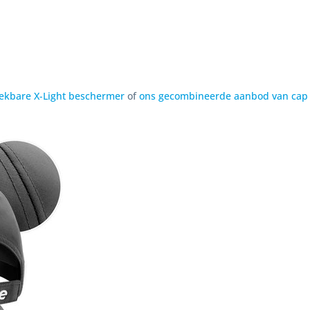
teekbare X-Light beschermer
of
ons gecombineerde aanbod van cap 