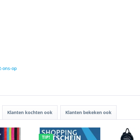
t-ons-op
Klanten kochten ook
Klanten bekeken ook
TIP!