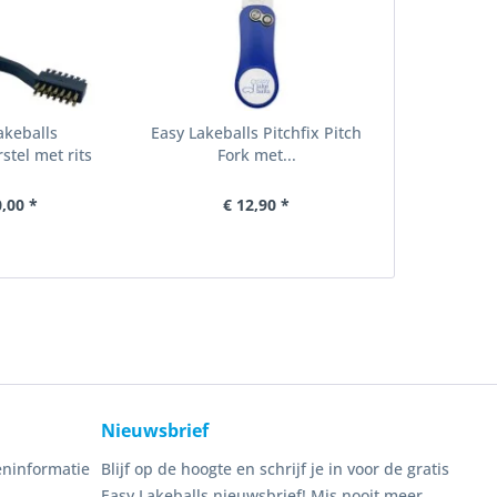
akeballs
Easy Lakeballs Pitchfix Pitch
stel met rits
Fork met...
0,00 *
€ 12,90 *
Nieuwsbrief
ninformatie
Blijf op de hoogte en schrijf je in voor de gratis
Easy Lakeballs nieuwsbrief! Mis nooit meer