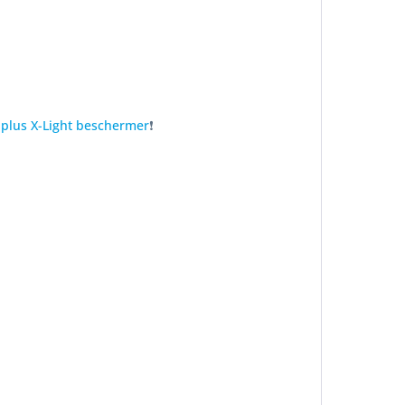
plus X-Light beschermer
❗