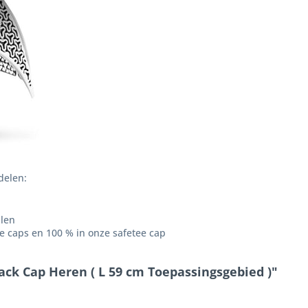
delen:
len
 caps en 100 % in onze safetee cap
ack Cap Heren ( L 59 cm Toepassingsgebied )"