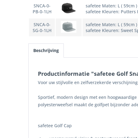
SNCA-0-
safetee Maten: L ( 59cm )
PB-0-1LH
safetee Kleuren: Putters 
SNCA-0-
safetee Maten: L ( 59cm )
SG-0-1LH
safetee Kleuren: Sweet S
Beschrijving
Productinformatie "safetee Golf Sn
Voor uw stijlvolle en zelfverzekerde verschijnin
Sportief, modern design met een hoogwaardige 3
polyesterweefsel maakt de golfpet bijzonder ad
safetee Golf Cap