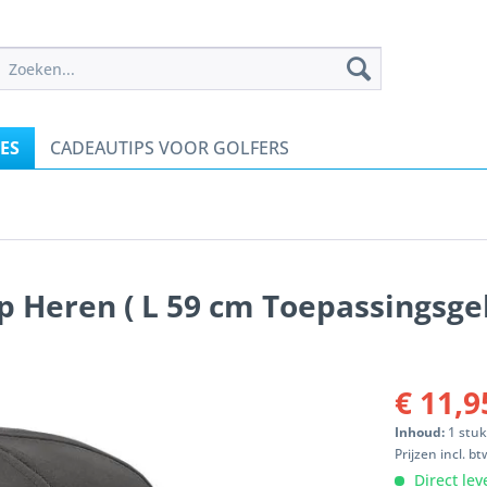
ES
CADEAUTIPS VOOR GOLFERS
p Heren ( L 59 cm Toepassingsge
€ 11,9
Inhoud:
1 stu
Prijzen incl. b
Direct lev