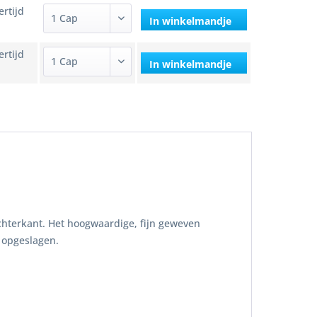
ertijd
In winkelmandje
ertijd
In winkelmandje
chterkant. Het hoogwaardige, fijn geweven
 opgeslagen.