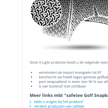
Onze X-Light protector biedt u de volgende voor
vermindert de impact energieën tot 87
beschermt uw hoofd tegen gemiste golfbal
past onopvallend in meer dan 90 % van alle
is van buitenaf niet zichtbaar
Meer links mbt "safetee Golf Snapb
Hebt u vragen bij het product?
Verdere producten van safetee