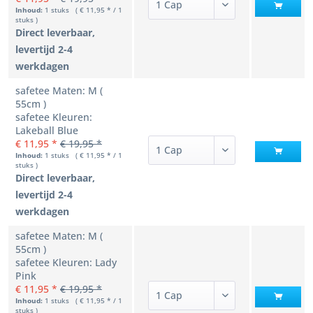
Inhoud:
1 stuks ( € 11,95 * / 1
stuks )
Direct leverbaar,
levertijd 2-4
werkdagen
safetee Maten: M (
55cm )
safetee Kleuren:
Lakeball Blue
€ 11,95 *
€ 19,95 *
Inhoud:
1 stuks ( € 11,95 * / 1
stuks )
Direct leverbaar,
levertijd 2-4
werkdagen
safetee Maten: M (
55cm )
safetee Kleuren: Lady
Pink
€ 11,95 *
€ 19,95 *
Inhoud:
1 stuks ( € 11,95 * / 1
stuks )