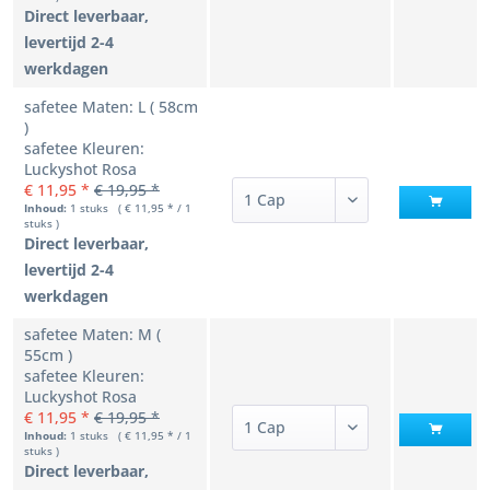
Direct leverbaar,
levertijd 2-4
werkdagen
safetee Maten: L ( 58cm
)
safetee Kleuren:
Luckyshot Rosa
€ 11,95 *
€ 19,95 *
Inhoud:
1 stuks ( € 11,95 * / 1
stuks )
Direct leverbaar,
levertijd 2-4
werkdagen
safetee Maten: M (
55cm )
safetee Kleuren:
Luckyshot Rosa
€ 11,95 *
€ 19,95 *
Inhoud:
1 stuks ( € 11,95 * / 1
stuks )
Direct leverbaar,