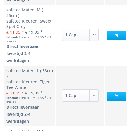
safetee Maten: M (
55cm )
safetee Kleuren: Sweet
Spot Grey
€ 11,95 *
€ 19,95 *
Inhoud:
1 stuks ( € 11,95 * / 1
stuks )
Direct leverbaar,
levertijd 2-4
werkdagen
safetee Maten: L ( 58cm
)
safetee Kleuren: Tiger
Tee White
€ 11,95 *
€ 19,95 *
Inhoud:
1 stuks ( € 11,95 * / 1
stuks )
Direct leverbaar,
levertijd 2-4
werkdagen