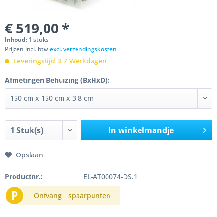
€ 519,00 *
Inhoud:
1 stuks
Prijzen incl. btw
excl. verzendingskosten
Leveringstijd 3-7 Werkdagen
Afmetingen Behuizing (BxHxD):
In winkelmandje
Opslaan
Productnr.:
EL-AT00074-DS.1
P
Ontvang
spaarpunten