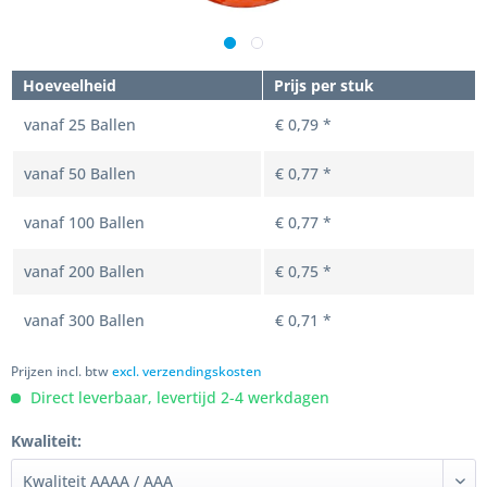
Hoeveelheid
Prijs per stuk
vanaf
25
Ballen
€ 0,79 *
vanaf
50
Ballen
€ 0,77 *
vanaf
100
Ballen
€ 0,77 *
vanaf
200
Ballen
€ 0,75 *
vanaf
300
Ballen
€ 0,71 *
Prijzen incl. btw
excl. verzendingskosten
Direct leverbaar, levertijd 2-4 werkdagen
Kwaliteit: