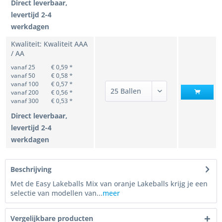
Direct leverbaar,
levertijd 2-4
werkdagen
Kwaliteit: Kwaliteit AAA
/ AA
vanaf 25
€ 0,59 *
vanaf 50
€ 0,58 *
vanaf 100
€ 0,57 *
vanaf 200
€ 0,56 *
vanaf 300
€ 0,53 *
Direct leverbaar,
levertijd 2-4
werkdagen
Beschrijving
Met de Easy Lakeballs Mix van oranje Lakeballs krijg je een
selectie van modellen van...
meer
Vergelijkbare producten