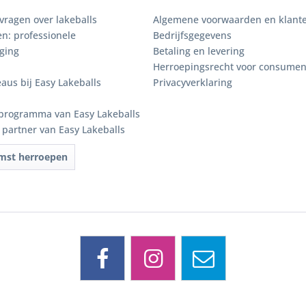
vragen over lakeballs
Algemene voorwaarden en klante
n: professionele
Bedrijfsgegevens
ging
Betaling en levering
Herroepingsrecht voor consume
eaus bij Easy Lakeballs
Privacyverklaring
programma van Easy Lakeballs
e partner van Easy Lakeballs
mst herroepen