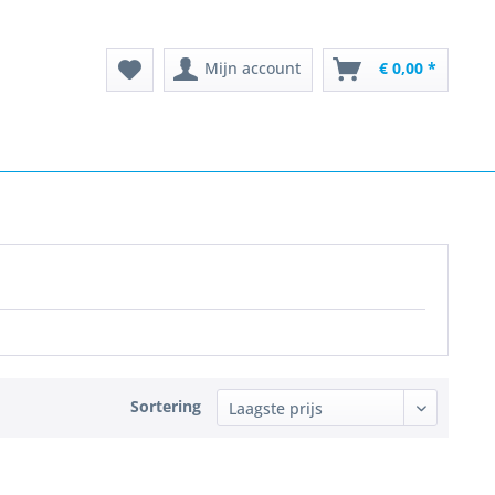
Mijn account
€ 0,00 *
Sortering