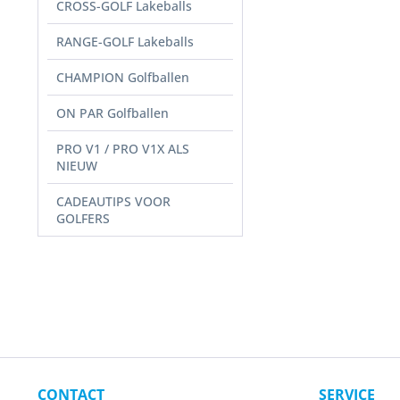
CROSS-GOLF Lakeballs
RANGE-GOLF Lakeballs
CHAMPION Golfballen
ON PAR Golfballen
PRO V1 / PRO V1X ALS
NIEUW
CADEAUTIPS VOOR
GOLFERS
CONTACT
SERVICE