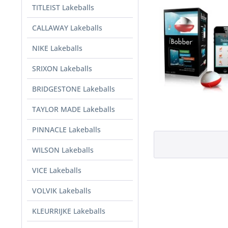
TITLEIST Lakeballs
CALLAWAY Lakeballs
NIKE Lakeballs
SRIXON Lakeballs
BRIDGESTONE Lakeballs
TAYLOR MADE Lakeballs
PINNACLE Lakeballs
WILSON Lakeballs
VICE Lakeballs
VOLVIK Lakeballs
KLEURRIJKE Lakeballs