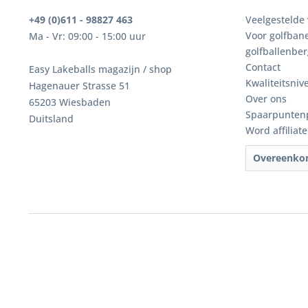
+49 (0)611 - 98827 463
Veelgestelde 
Voor golfbane
Ma - Vr: 09:00 - 15:00 uur
golfballenber
Contact
Easy Lakeballs magazijn / shop
Kwaliteitsniv
Hagenauer Strasse 51
Over ons
65203 Wiesbaden
Spaarpunten
Duitsland
Word affiliat
Overeenko