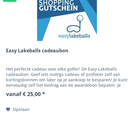
Easy Lakeballs cadeaubon
Het perfecte cadeau voor elke golfer! De Easy Lakeballs
cadeaubon. Geef iets nuttigs cadeau of profiteer zelf van
kortingsbonnen om later op je aankoop te besparen! Je kunt
eenvoudig zelf het bedrag van de waardebon bepalen. Je
ontvangt...
vanaf € 25,00 *
Opslaan